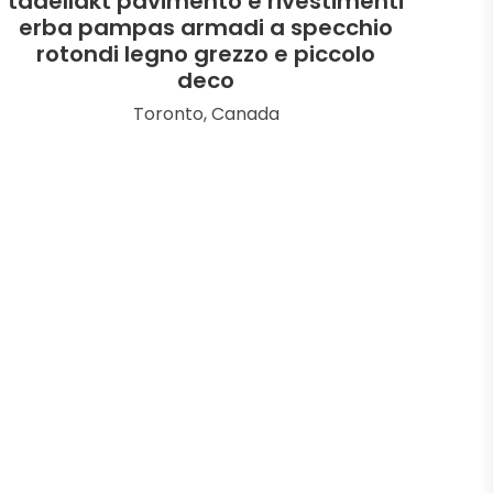
tadellakt pavimento e rivestimenti
erba pampas armadi a specchio
rotondi legno grezzo e piccolo
deco
Toronto, Canada