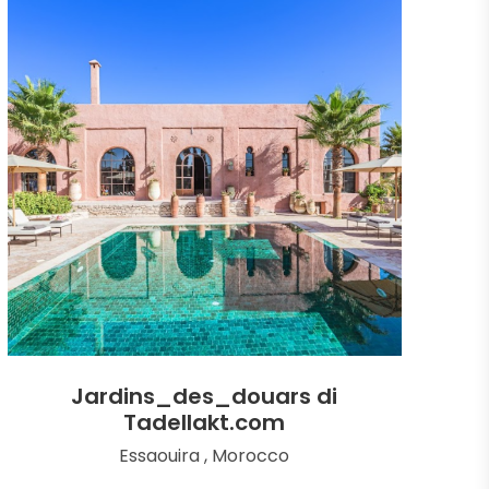
Jardins_des_douars di
Tadellakt.com
Essaouira , Morocco