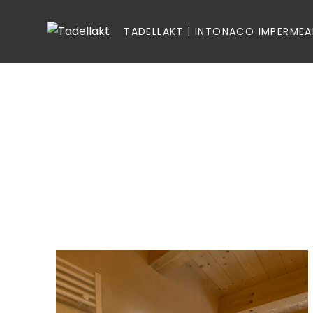
TADELLAKT | INTONACO IMPERMEAB